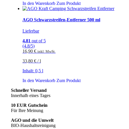
In den Warenkorb
Zum Produkt
AGO Schwarzstreifen-Entferner 500 ml
Lieferbar
4.81
out of 5
(4.8/5)
16,90
€
inkl. MwSt.
33,80
€
/
l
Inhalt: 0,5
l
In den Warenkorb
Zum Produkt
Schneller Versand
Innerhalb eines Tages
10 EUR Gutschein
Für Ihre Meinung
AGO und die Umwelt
BIO-Haushaltsreinigung