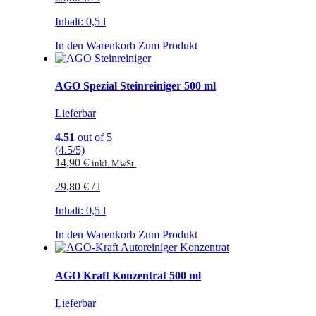
Inhalt: 0,5
l
In den Warenkorb
Zum Produkt
AGO Spezial Steinreiniger 500 ml
Lieferbar
4.51
out of 5
(4.5/5)
14,90
€
inkl. MwSt.
29,80
€
/
l
Inhalt: 0,5
l
In den Warenkorb
Zum Produkt
AGO Kraft Konzentrat 500 ml
Lieferbar