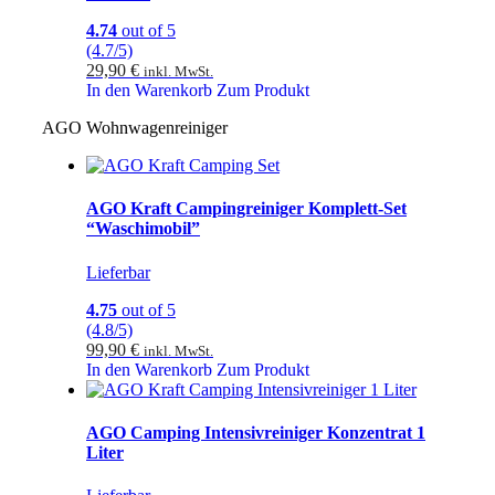
4.74
out of 5
(4.7/5)
29,90
€
inkl. MwSt.
In den Warenkorb
Zum Produkt
AGO Wohnwagenreiniger
AGO Kraft Campingreiniger Komplett-Set
“Waschimobil”
Lieferbar
4.75
out of 5
(4.8/5)
99,90
€
inkl. MwSt.
In den Warenkorb
Zum Produkt
AGO Camping Intensivreiniger Konzentrat 1
Liter