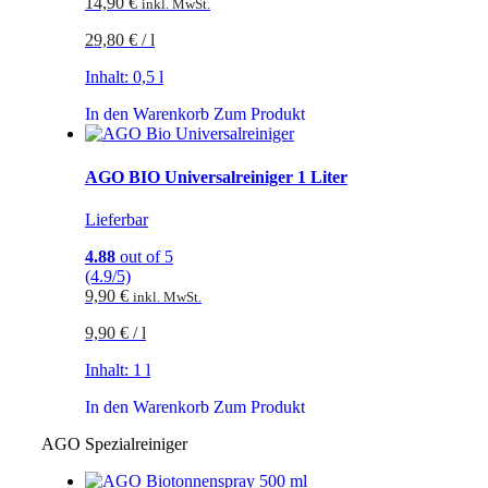
14,90
€
inkl. MwSt.
29,80
€
/
l
Inhalt: 0,5
l
In den Warenkorb
Zum Produkt
AGO BIO Universalreiniger 1 Liter
Lieferbar
4.88
out of 5
(4.9/5)
9,90
€
inkl. MwSt.
9,90
€
/
l
Inhalt: 1
l
In den Warenkorb
Zum Produkt
AGO Spezialreiniger