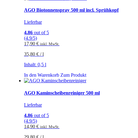
AGO Biotonnenspray 500 ml incl. Sprühkopf
Lieferbar
4.86
out of 5
(4.9/5)
17,90
€
inkl. MwSt.
35,80
€
/
l
Inhalt: 0,5
l
In den Warenkorb
Zum Produkt
AGO Kaminscheibenreiniger 500 ml
Lieferbar
4.86
out of 5
(4.9/5)
14,90
€
inkl. MwSt.
29,80
€
/
l