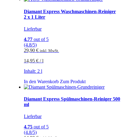
Diamant Express Waschmaschinen-Reiniger
2 x 1 Liter
Lieferbar
4.77
out of 5
(4.8/5)
29,90
€
inkl. MwSt.
14,95
€
/
l
Inhalt: 2
l
In den Warenkorb
Zum Produkt
Diamant Express Spülmaschinen-Reiniger 500
ml
Lieferbar
4.75
out of 5
(4.8/5)