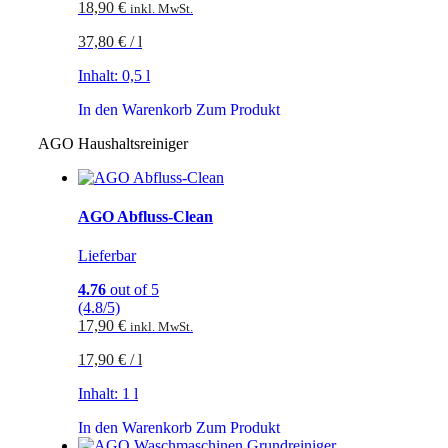
18,90
€
inkl. MwSt.
37,80
€
/
l
Inhalt: 0,5
l
In den Warenkorb
Zum Produkt
AGO Haushaltsreiniger
AGO Abfluss-Clean
Lieferbar
4.76
out of 5
(4.8/5)
17,90
€
inkl. MwSt.
17,90
€
/
l
Inhalt: 1
l
In den Warenkorb
Zum Produkt