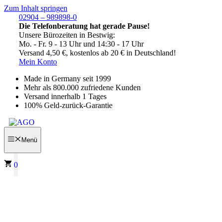
Zum Inhalt springen
02904 – 989898-0
Die Telefonberatung hat gerade Pause!
Unsere Bürozeiten in Bestwig:
Mo. - Fr. 9 - 13 Uhr und 14:30 - 17 Uhr
Versand 4,50 €, kostenlos ab 20 € in Deutschland!
Mein Konto
Made in Germany seit 1999
Mehr als 800.000 zufriedene Kunden
Versand innerhalb 1 Tages
100% Geld-zurück-Garantie
Menü
0