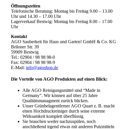
Öffnungszeiten
Telefonische Beratung: Montag bis Freitag 9.00 – 13.00
Uhr und 14.30 – 17.00 Uhr
Lagerverkauf Bestwig: Montag bis Freitag 8.00 – 17.00
Uhr
Kontakt
AGO Sauberkeit für Haus und Garten! GmbH & Co. KG
Briloner Str. 39
59909 Bestwig
Tel.: 02904 / 98 98 98-0
Fax: 02904 / 98 98 98-9
E-Mail:
info@agoshop.de
Die Vorteile von AGO Produkten auf einen Blick:
Alle AGO Reinigungsmittel sind “Made in
Germany”. Wir können auf über 25 Jahre
Qualitätsmanagment zurück blicken.
Unser Grünbelagentferner AGO Quart z. B. macht
einen Hochdruckreiniger durch seine extreme
Wirksamkeit komplett überflüssig.
Sie brauchen weder nachzuspülen, noch
anschließend irgend etwas mit anderen Putzmitteln