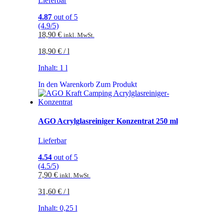
Lieferbar
4.87
out of 5
(4.9/5)
18,90
€
inkl. MwSt.
18,90
€
/
l
Inhalt: 1
l
In den Warenkorb
Zum Produkt
AGO Acrylglasreiniger Konzentrat 250 ml
Lieferbar
4.54
out of 5
(4.5/5)
7,90
€
inkl. MwSt.
31,60
€
/
l
Inhalt: 0,25
l