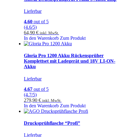
Lieferbar
4.60
out of 5
(4.6/5)
64,90
€
inkl. MwSt.
In den Warenkorb
Zum Produkt
Gloria Pro 1200 Akku Rückensprüher
Komplettset mit Ladegerät und 18V LI-ON-
Akku
Lieferbar
4.67
out of 5
(4.7/5)
279,90
€
inkl. MwSt.
In den Warenkorb
Zum Produkt
Drucksprühflasche “Profi”
Lieferbar