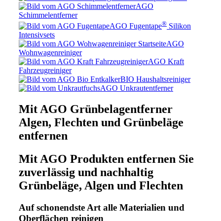
AGO
Schimmelentferner
®
AGO Fugentape
Silikon
Intensivsets
AGO
Wohnwagenreiniger
AGO Kraft
Fahrzeugreiniger
BIO Haushaltsreiniger
AGO Unkrautentferner
Mit AGO Grünbelagentferner
Algen, Flechten und Grünbeläge
entfernen
Mit AGO Produkten entfernen Sie
zuverlässig und nachhaltig
Grünbeläge, Algen und Flechten
Auf schonendste Art alle Materialien und
Oberflächen reinigen