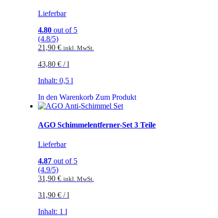
Lieferbar
4.80
out of 5
(4.8/5)
21,90
€
inkl. MwSt.
43,80
€
/
l
Inhalt: 0,5
l
In den Warenkorb
Zum Produkt
AGO Schimmelentferner-Set 3 Teile
Lieferbar
4.87
out of 5
(4.9/5)
31,90
€
inkl. MwSt.
31,90
€
/
l
Inhalt: 1
l