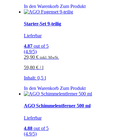
In den Warenkorb
Zum Produkt
Starter-Set 9-teilig
Lieferbar
4.87
out of 5
(4.9/5)
29,90
€
inkl. MwSt.
59,80
€
/
l
Inhalt: 0,5
l
In den Warenkorb
Zum Produkt
AGO Schimmelentferner 500 ml
Lieferbar
4.88
out of 5
(4.9/5)