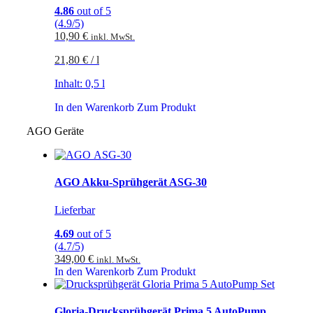
4.86
out of 5
(4.9/5)
10,90
€
inkl. MwSt.
21,80
€
/
l
Inhalt: 0,5
l
In den Warenkorb
Zum Produkt
AGO Geräte
AGO Akku-Sprühgerät ASG-30
Lieferbar
4.69
out of 5
(4.7/5)
349,00
€
inkl. MwSt.
In den Warenkorb
Zum Produkt
Gloria-Drucksprühgerät Prima 5 AutoPump