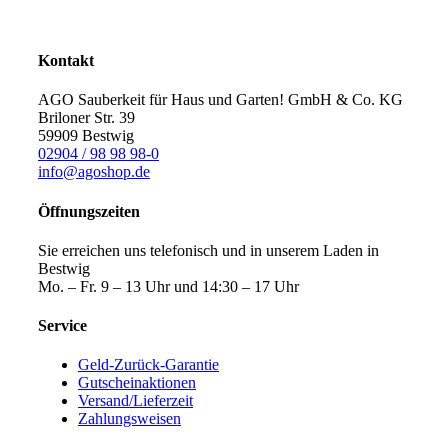
Kontakt
AGO Sauberkeit für Haus und Garten! GmbH & Co. KG
Briloner Str. 39
59909 Bestwig
02904 / 98 98 98-0
info@agoshop.de
Öffnungszeiten
Sie erreichen uns telefonisch und in unserem Laden in
Bestwig
Mo. – Fr. 9 – 13 Uhr und 14:30 – 17 Uhr
Service
Geld-Zurück-Garantie
Gutscheinaktionen
Versand/Lieferzeit
Zahlungsweisen