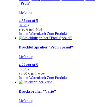
“Profi”
Lieferbar
4.82
out of 5
(4.8/5)
9,90
€
inkl. MwSt.
In den Warenkorb
Zum Produkt
Druckluftsprüher “Profi Spezial”
Lieferbar
4.77
out of 5
(4.8/5)
39,90
€
inkl. MwSt.
In den Warenkorb
Zum Produkt
Drucksprüher “Vario”
Lieferbar