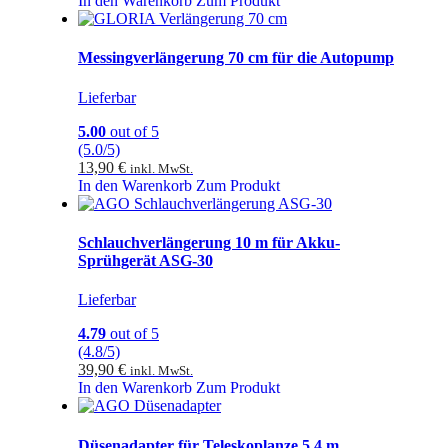
In den Warenkorb
Zum Produkt
Messingverlängerung 70 cm für die Autopump
Lieferbar
5.00
out of 5
(5.0/5)
13,90
€
inkl. MwSt.
In den Warenkorb
Zum Produkt
Schlauchverlängerung 10 m für Akku-
Sprühgerät ASG-30
Lieferbar
4.79
out of 5
(4.8/5)
39,90
€
inkl. MwSt.
In den Warenkorb
Zum Produkt
Düsenadapter für Teleskoplanze 5,4 m