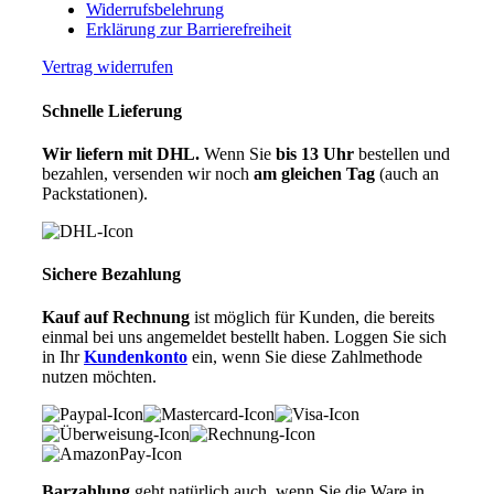
Widerrufsbelehrung
Erklärung zur Barrierefreiheit
Vertrag widerrufen
Schnelle Lieferung
Wir liefern mit DHL.
Wenn Sie
bis 13 Uhr
bestellen und
bezahlen, versenden wir noch
am gleichen Tag
(auch an
Packstationen).
Sichere Bezahlung
Kauf auf Rechnung
ist möglich für Kunden, die bereits
einmal bei uns angemeldet bestellt haben. Loggen Sie sich
in Ihr
Kundenkonto
ein, wenn Sie diese Zahlmethode
nutzen möchten.
Barzahlung
geht natürlich auch, wenn Sie die Ware in