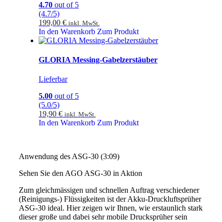
4.70
out of 5
(4.7/5)
199,00
€
inkl. MwSt.
In den Warenkorb
Zum Produkt
GLORIA Messing-Gabelzerstäuber
Lieferbar
5.00
out of 5
(5.0/5)
19,90
€
inkl. MwSt.
In den Warenkorb
Zum Produkt
Anwendung des ASG-30 (3:09)
Sehen Sie den AGO ASG-30 in Aktion
Zum gleichmässigen und schnellen Auftrag verschiedener
(Reinigungs-) Flüssigkeiten ist der Akku-Druckluftsprüher
ASG-30 ideal. Hier zeigen wir Ihnen, wie erstaunlich stark
dieser große und dabei sehr mobile Drucksprüher sein