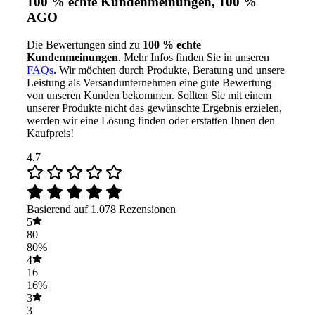
100 % echte Kundenmeinungen, 100 %
AGO
Die Bewertungen sind zu
100 % echte
Kundenmeinungen
. Mehr Infos finden Sie in unseren
FAQs
. Wir möchten durch Produkte, Beratung und unsere
Leistung als Versandunternehmen eine gute Bewertung
von unseren Kunden bekommen. Sollten Sie mit einem
unserer Produkte nicht das gewünschte Ergebnis erzielen,
werden wir eine Lösung finden oder erstatten Ihnen den
Kaufpreis!
4,7
Basierend auf 1.078 Rezensionen
5
80
80%
4
16
16%
3
3