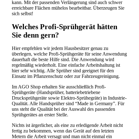
kann. Mit der passenden Verlängerung sind auch schwer
erreichbare Flächen mühelos bearbeitbar. Überzeugen Sie
sich selbst!
Welches Profi-Sprühgerät hätten
Sie denn gern?
Hier empfehlen wir jedem Hausbesitzer genau zu
überlegen, welche Profi-Sprühgeräte für seine Anwendung
dauerhaft die beste Hilfe sind. Die Anwendung wird
regelmäßig wiederholt. Eine einfache Arbeitshaltung ist
hier sehr wichtig. Alle Sprüher sind geeignet für den
Einsatz im Pflanzenschutz oder zur Fahrzeugreinigung.
Im AGO Shop erhalten Sie ausschließlich Profi-
Sprühgeräte (Handsprüher, batteriebetriebene
Drucksprühgeräte sowie Elektro-Sprühegräte) in Industrie-
Qualität. Alle Handsprüher sind “Made in Germany”. Für
uns steht die Qualität bei der Auswahl des passenden
Sprühgerätes an erster Stelle.
Nichts ist ärgerlicher, als eine zu erledigende Arbeit nicht
fertig zu bekommen, wenn das Gerät auf den letzten
Metern die Arbeit versagt und man nicht einmal ein