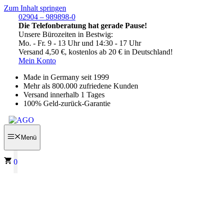
Zum Inhalt springen
02904 – 989898-0
Die Telefonberatung hat gerade Pause!
Unsere Bürozeiten in Bestwig:
Mo. - Fr. 9 - 13 Uhr und 14:30 - 17 Uhr
Versand 4,50 €, kostenlos ab 20 € in Deutschland!
Mein Konto
Made in Germany seit 1999
Mehr als 800.000 zufriedene Kunden
Versand innerhalb 1 Tages
100% Geld-zurück-Garantie
Menü
0