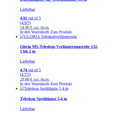
Lieferbar
4.92
out of 5
(4.9/5)
14,90
€
inkl. MwSt.
In den Warenkorb
Zum Produkt
Gloria MS-Teleskop-Verlängerungsrohr 132,
1 bis 2 m
Lieferbar
4.74
out of 5
(4.7/5)
29,00
€
inkl. MwSt.
In den Warenkorb
Zum Produkt
Teleskop Sprühlanze 5,4 m
Lieferbar