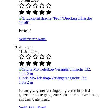
15. Juli 2026
Drucksprühflasche
"Profi"
Perfekt!
Verifizierter Kauf!
Anonym
11. Juli 2026
Gloria MS-Teleskop-Verlängerungsrohr 132,
1 bis 2 m
bei ausgezogener Verlängerung verdreht sich das
ganze durch die gebogene Sprühdüse bei Berührung
mit dem Untergrund
Verifizierter Kauf!