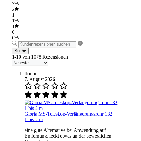
3%
2
1
1%
1
0
0%
Suche
1-10 von 1078 Rezensionen
florian
7. August 2026
Gloria MS-Teleskop-Verlängerungsrohr 132,
1 bis 2 m
eine gute Alternative bei Anwendung auf
Entfernung, leckt etwas an der beweglichen