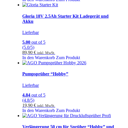
Gloria 18V 2.5Ah Starter Kit Ladegerät und
Akku
Lieferbar
5.00
out of 5
(5.0/5)
89,90
€
inkl. MwSt.
In den Warenkorb
Zum Produkt
Pumpsprüher “Hobby”
Lieferbar
4.84
out of 5
(4.8/5)
19,90
€
inkl. MwSt.
In den Warenkorb
Zum Produkt
Verlängerung 50 cm für Sprüher “Hobby” und