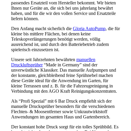
passendes Ersatzteil vom Hersteller bekommt. Wir bieten
Ihnen nur Geräte an, die sich bei uns jahrelang bewährt
haben, und für die wir den vollen Service und Ersatzteile
liefern können.
Den Anfang macht sicherlich die
Gloria AutoPump
, die für
kleine bis mittlere Flächen, bei denen keine
Teleskopverlängerungen benötigt werden, völlig
ausreichend ist, und durch den Batteriebetrieb zudem
spielerisch einzusetzen ist.
Unsere seit Jahrzehnten bewährten
manuellen
Druckluftsprüher
“Made in Germany” sind der
unverwüstliche Klassiker. Das manuelle Aufpumpen und
der konstante, gleichbleibend feine Sprühnebel machen
diese Geräte ideal für die Anwendung im Garten, für
kleine Terrassen und z. B. für die Fahrzeugreinigung in
Verbindung mit den AGO Kraft Reinigungskonzentraten.
Als “Profi Spezial” mit 6 Bar Druck empfiehlt sich der
manuelle Drucksprüher besonders für die verschiedenen
Flechten- & Moosentferner sowie Unkrautwirktstoff
Anwendungen im gesamten Haus und Gartenbereich.
Der konstant hohe Druck sorgt für ein tolles Sprühbild. Es