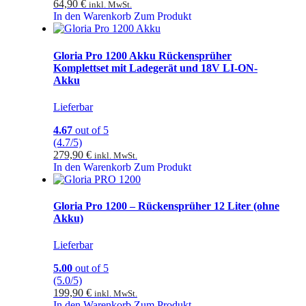
64,90
€
inkl. MwSt.
In den Warenkorb
Zum Produkt
Gloria Pro 1200 Akku Rückensprüher
Komplettset mit Ladegerät und 18V LI-ON-
Akku
Lieferbar
4.67
out of 5
(4.7/5)
279,90
€
inkl. MwSt.
In den Warenkorb
Zum Produkt
Gloria Pro 1200 – Rückensprüher 12 Liter (ohne
Akku)
Lieferbar
5.00
out of 5
(5.0/5)
199,90
€
inkl. MwSt.
In den Warenkorb
Zum Produkt