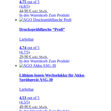
4.75
out of 5
(4.8/5)
44,90
€
inkl. MwSt.
In den Warenkorb
Zum Produkt
Drucksprühflasche “Profi”
Lieferbar
4.74
out of 5
(4.7/5)
29,90
€
inkl. MwSt.
In den Warenkorb
Zum Produkt
Lithium-Ionen-Wechselakku für Akku-
Sprühgerät ASG-30
Lieferbar
4.53
out of 5
(4.5/5)
49,90
€
inkl. MwSt.