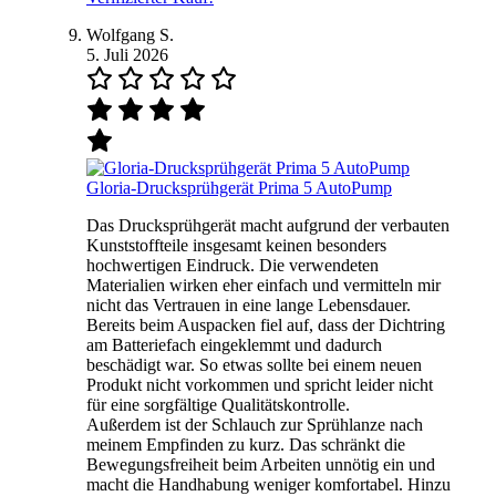
Wolfgang S.
5. Juli 2026
Gloria-Drucksprühgerät Prima 5 AutoPump
Das Drucksprühgerät macht aufgrund der verbauten
Kunststoffteile insgesamt keinen besonders
hochwertigen Eindruck. Die verwendeten
Materialien wirken eher einfach und vermitteln mir
nicht das Vertrauen in eine lange Lebensdauer.
Bereits beim Auspacken fiel auf, dass der Dichtring
am Batteriefach eingeklemmt und dadurch
beschädigt war. So etwas sollte bei einem neuen
Produkt nicht vorkommen und spricht leider nicht
für eine sorgfältige Qualitätskontrolle.
Außerdem ist der Schlauch zur Sprühlanze nach
meinem Empfinden zu kurz. Das schränkt die
Bewegungsfreiheit beim Arbeiten unnötig ein und
macht die Handhabung weniger komfortabel. Hinzu