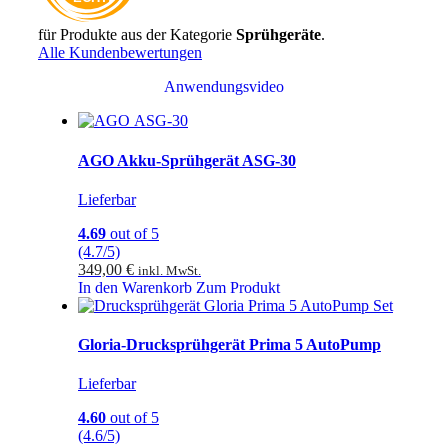
für Produkte aus der Kategorie
Sprühgeräte
.
Alle Kundenbewertungen
Anwendungsvideo
AGO Akku-Sprühgerät ASG-30
Lieferbar
4.69
out of 5
(4.7/5)
349,00
€
inkl. MwSt.
In den Warenkorb
Zum Produkt
Gloria-Drucksprühgerät Prima 5 AutoPump
Lieferbar
4.60
out of 5
(4.6/5)